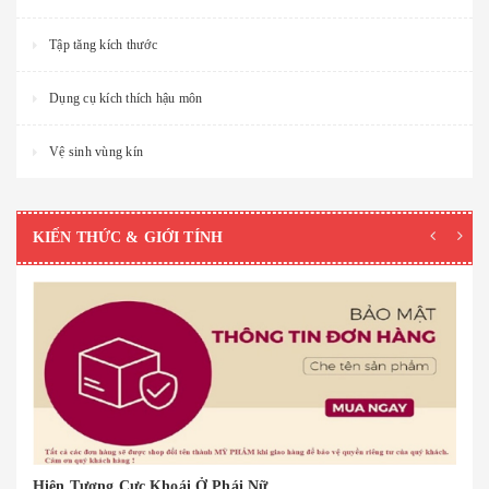
Tập tăng kích thước
Dụng cụ kích thích hậu môn
Vệ sinh vùng kín
KIẾN THỨC & GIỚI TÍNH
Hiện Tượng Cực Khoái Ở Phái Nữ