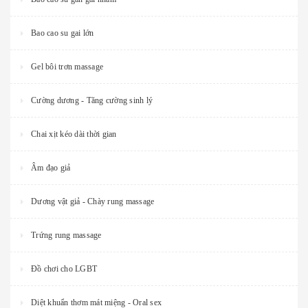
Bao cao su gai lớn
Gel bôi trơn massage
Cường dương - Tăng cường sinh lý
Chai xịt kéo dài thời gian
Âm đạo giả
Dương vật giả - Chày rung massage
Trứng rung massage
Đồ chơi cho LGBT
Diệt khuẩn thơm mát miệng - Oral sex