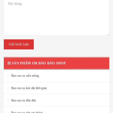
Gửi bình luận
SẢN PHẨM OR BẢO BẢO SHOP
Bao cao su siêu mõng
Bao cao su kéo dài thời gian
Bao cao su đôn dên
Bao cao su gân gai nhám