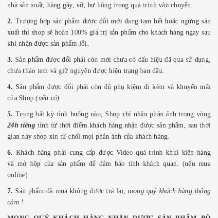
nhà sản xuất, hàng gãy, vỡ, hư hõng trong quá trình vận chuyển.
2.
Trượng hợp sản phẩm được đổi mới đang tạm hết hoặc ngưng sản
xuất thì shop sẽ hoàn 100% giá trị sản phẩm cho khách hàng ngay sau
khi nhận được sản phẩm lỗi.
3.
Sản phẩm được đổi phải còn mới chưa có dấu hiệu đã qua sử dụng,
chưa tháo tem và giữ nguyên được hiện trạng ban đầu.
4.
Sản phẩm được đổi phải còn đủ phụ kiệm đi kèm và khuyến mãi
của Shop
(nếu có).
5.
Trong bất kỳ tính huống nào, Shop chỉ nhận phản ánh trong vòng
24h tiếng
tính từ thời điểm khách hàng nhận được sản phẩm, sau thời
gian này shop xin từ chối mọi phản ánh của khách hàng
.
6.
Khách hàng phải cung cấp được Video quá trình khui kiện hàng
và mở hộp của sản phẩm để đảm bảo tính khách quan. (nếu mua
online)
7.
Sản phẩm đã mua không được trả lạị, m
ong quý khách hàng thông
cảm !