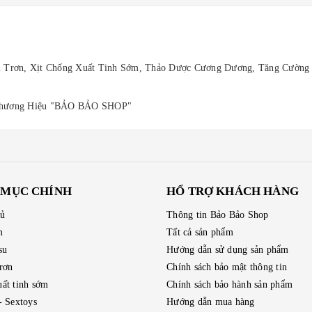
Trơn, Xịt Chống Xuất Tinh Sớm, Thảo Dược Cương Dương, Tăng Cường S
 Thương Hiệu "BẢO BẢO SHOP"
 MỤC CHÍNH
HỔ TRỢ KHÁCH HÀNG
hủ
Thông tin Bảo Bảo Shop
m
Tất cả sản phẩm
su
Hướng dẫn sử dụng sản phẩm
trơn
Chính sách bảo mật thông tin
ất tinh sớm
Chính sách bảo hành sản phẩm
- Sextoys
Hướng dẫn mua hàng