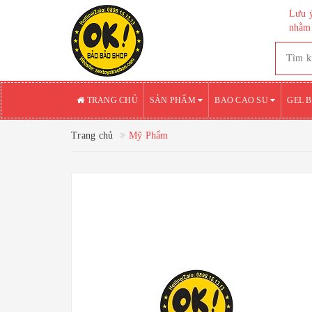
Lưu ý
nhằm 
TRANG CHỦ
SẢN PHẨM
BAO CAO SU
GEL 
Trang chủ
Mỹ Phẩm