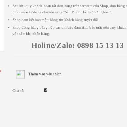
Sau khi quý khách hoàn tất đơn hàng trên website của Shop, đơn hàng 
phần mền tự động chuyển sang "Sản Phẩm Hổ Trợ Sức Khỏe ".
Shop cam kết bảo mật thông tin khách hàng tuyệt đối
Shop đóng hàng bằng hộp carton, bảo đảm tính bảo mật nên quý khách
yên tâm khi nhận hàng.
Holine/Zalo: 0898 15 13 13
Thêm vào yêu thích
Chia sẻ: