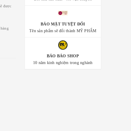
sẽ được
BẢO MẬT TUYỆT ĐỐI
 hàng
Tên sản phẩm sẽ đổi thành MỸ PHẨM
BẢO BẢO SHOP
10 năm kinh nghiệm trong nghành