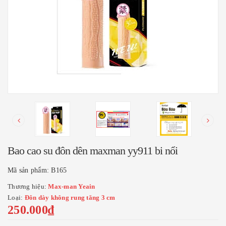
Bao cao su đôn dên maxman yy911 bi nổi
Mã sản phẩm:
B165
Thương hiệu:
Max-man Yeain
Loại:
Đôn dày không rung tăng 3 cm
250.000₫