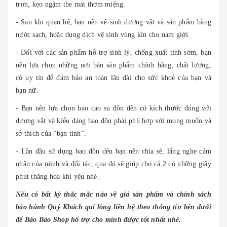
trơn, kẹo ngậm the mát thơm miệng.
- Sau khi quan hệ, bạn nên vệ sinh dương vật và sản phẩm bằng
nước sạch, hoặc dung dịch vệ sinh vùng kín cho nam giới.
- Đối với các sản phẩm hỗ trợ sinh lý, chống xuất tinh sớm, bạn
nên lựa chọn những nơi bán sản phẩm chính hãng, chất lượng,
có uy tín để đảm bảo an toàn lâu dài cho sức khoẻ của bạn và
bạn nữ.
- Bạn nên lựa chọn bao cao su đôn dên có kích thước đúng với
dương vật và kiểu dáng bao đôn phải phù hợp với mong muốn và
sở thích của “bạn tình”.
- Lần đầu sử dụng bao đôn dên bạn nên chia sẽ, lắng nghe cảm
nhận của mình và đối tác, qua đó sẽ giúp cho cả 2 có những giây
phút thăng hoa khi yêu nhé.
Nếu có bất kỳ thắc mắc nào về giá sản phẩm và chính sách
bảo hành Quý Khách qui lòng liên hệ theo thông tin bên dưới
để Bảo Bảo Shop hổ trợ cho mình được tốt nhất nhé.