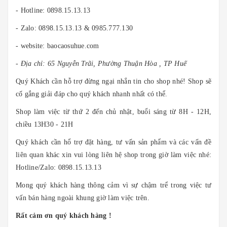
- Hotline: 0898.15.13.13
- Zalo: 0898.15.13.13 & 0985.777.130
- website: baocaosuhue.com
- Địa chỉ: 65 Nguyễn Trãi, Phường Thuận Hòa , TP Huế
Quý Khách cần hỗ trợ đừng ngại nhắn tin cho shop nhé! Shop sẽ
cố gắng giải đáp cho quý khách nhanh nhất có thể.
Shop làm việc từ thứ 2 đến chủ nhật, buổi sáng từ 8H - 12H,
chiều 13H30 - 21H
Quý khách cần hổ trợ đặt hàng, tư vấn sản phẩm và các vấn đề
liên quan khác xin vui lòng liên hệ shop trong giờ làm việc nhé:
Hotline/Zalo: 0898.15.13.13
Mong quý khách hàng thông cảm vì sự chậm trể trong việc tư
vấn bán hàng ngoài khung giờ làm việc trên.
Rất cảm ơn quý khách hàng !