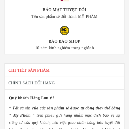
BẢO MẬT TUYỆT ĐỐI
Tên sản phẩm sẽ đổi thành MỸ PHẨM
BẢO BẢO SHOP
10 năm kinh nghiệm trong nghành
CHI TIẾT SẢN PHẨM
CHÍNH SÁCH ĐỔI HÀNG
Quý khách Hàng
Lưu ý !
*
Tất cả tên của các sản phẩm sẽ được tự động thay thế bằng
" Mỹ Phẩm "
trên phiếu gửi hàng nhằm mục đích bảo vệ sự
riêng tư của quý khách, nên việc giao nhận hàng hóa tuyệt đối