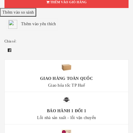
THÊM VÀO GIỎ HÀNG
Thêm vào yêu thích
Chia sẻ:
GIAO HÀNG TOÀN QUỐC
Giao hỏa tốc TP Huế
BẢO HÀNH 1 ĐỔI 1
Lỗi nhà sản xuất - lỗi vận chuyển