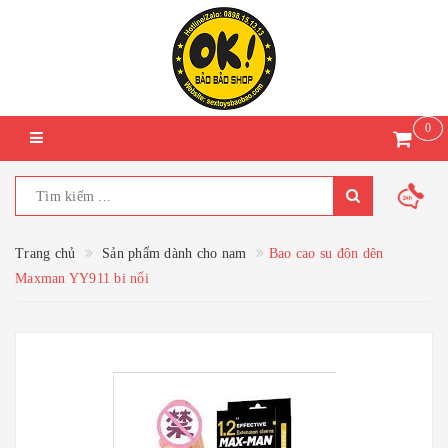
0
Trang chủ
Sản phẩm dành cho nam
Bao cao su đôn dên
Maxman YY911 bi nổi