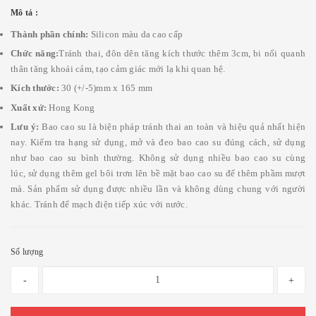
Mô tả :
Thành phần chính:
Silicon màu da cao cấp
Chức năng:
Tránh thai, đôn dên tăng kích thước thêm 3cm, bi nổi quanh
thân tăng khoái cảm, tạo cảm giác mới lạ khi quan hệ.
Kích thước:
30 (+/-5)mm x 165 mm
Xuất xứ:
Hong Kong
Lưu ý:
Bao cao su là biện pháp tránh thai an toàn và hiệu quả nhất hiện
nay. Kiểm tra hạng sử dụng, mở và đeo bao cao su đúng cách, sử dụng
như bao cao su bình thường. Không sử dụng nhiều bao cao su cùng
lúc, sử dụng thêm gel bôi trơn lên bề mặt bao cao su để thêm phầm mượt
mà. Sản phẩm sử dụng được nhiều lần và không dùng chung với người
khác. Tránh để mạch điện tiếp xúc với nước.
Số lượng
-
+