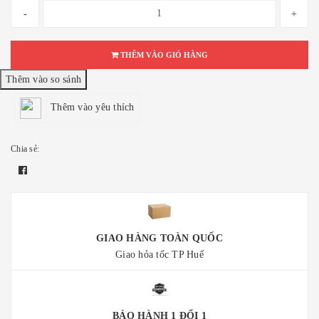
-
+
THÊM VÀO GIỎ HÀNG
Thêm vào yêu thích
Chia sẻ:
GIAO HÀNG TOÀN QUỐC
Giao hỏa tốc TP Huế
BẢO HÀNH 1 ĐỔI 1