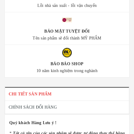
Lỗi nhà sản xuất - lỗi vận chuyển
BẢO MẬT TUYỆT ĐỐI
Tên sản phẩm sẽ đổi thành MỸ PHẨM
BẢO BẢO SHOP
10 năm kinh nghiệm trong nghành
CHI TIẾT SẢN PHẨM
CHÍNH SÁCH ĐỔI HÀNG
Quý khách Hàng Lưu ý !
*
Tất cả tên của các sản phẩm sẽ được tự động thay thế bằng