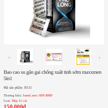
Bao cao su gân gai chống xuất tinh sớm maxxmen
5in1
Mã sản phẩm:
B151
Thương hiệu:
InnoLatex SDN.BHD
Loại:
Hộp 12 cái
150.000₫