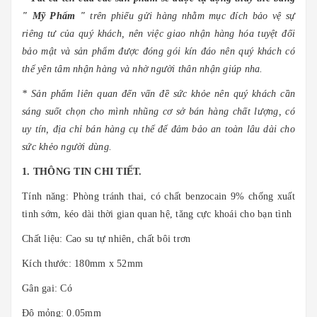
" Mỹ Phẩm "
trên phiếu gửi hàng nhằm mục đích bảo vệ sự
riêng tư của quý khách, nên việc giao nhận hàng hóa tuyệt đối
bảo mật và sản phẩm được đóng gói kín đáo nên quý khách có
thể yên tâm nhận hàng và nhờ người thân nhận giúp nha.
* Sản phẩm liên quan đến vấn đề sức khỏe nên quý khách cần
sáng suốt chọn cho mình nhũng cơ sở bán hàng chất lượng, có
uy tín, địa chỉ bán hàng cụ thể để đảm bảo an toàn lâu dài cho
sức khẻo người dùng.
1. THÔNG TIN CHI TIẾT.
Tính năng: Phòng tránh thai, có chất benzocain 9% chống xuất
tinh sớm, kéo dài thời gian quan hệ, tăng cực khoái cho bạn tình
Chất liệu: Cao su tự nhiên, chất bôi trơn
Kích thước: 180mm x 52mm
Gân gai: Có
Độ mỏng: 0.05mm