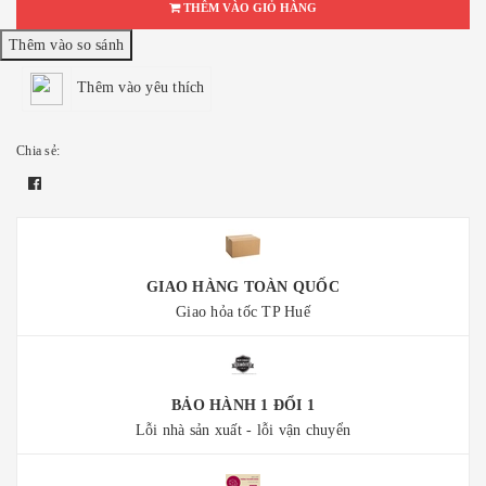
THÊM VÀO GIỎ HÀNG
Thêm vào yêu thích
Chia sẻ:
GIAO HÀNG TOÀN QUỐC
Giao hỏa tốc TP Huế
BẢO HÀNH 1 ĐỔI 1
Lỗi nhà sản xuất - lỗi vận chuyển