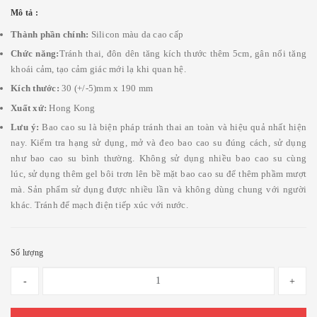
Mô tả :
Thành phần chính:
Silicon màu da cao cấp
Chức năng:
Tránh thai, đôn dên tăng kích thước thêm 5cm, gân nổi tăng
khoái cảm, tạo cảm giác mới lạ khi quan hệ.
Kích thước:
30 (+/-5)mm x 190 mm
Xuất xứ:
Hong Kong
Lưu ý:
Bao cao su là biện pháp tránh thai an toàn và hiệu quả nhất hiện
nay. Kiểm tra hạng sử dụng, mở và đeo bao cao su đúng cách, sử dụng
như bao cao su bình thường. Không sử dụng nhiều bao cao su cùng
lúc, sử dụng thêm gel bôi trơn lên bề mặt bao cao su để thêm phầm mượt
mà. Sản phẩm sử dụng được nhiều lần và không dùng chung với người
khác. Tránh để mạch điện tiếp xúc với nước.
Số lượng
-
+