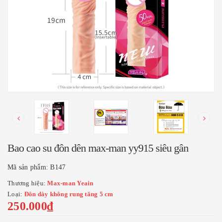
Bao cao su đôn dên max-man yy915 siêu gân
Mã sản phẩm:
B147
Thương hiệu:
Max-man Yeain
Loại:
Đôn dày không rung tăng 5 cm
250.000₫