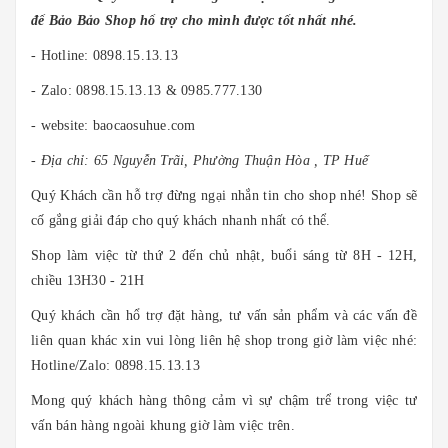
để Bảo Bảo Shop hổ trợ cho mình được tốt nhất nhé.
- Hotline: 0898.15.13.13
- Zalo: 0898.15.13.13 & 0985.777.130
- website: baocaosuhue.com
- Địa chỉ: 65 Nguyễn Trãi, Phường Thuận Hòa , TP Huế
Quý Khách cần hỗ trợ đừng ngại nhắn tin cho shop nhé! Shop sẽ
cố gắng giải đáp cho quý khách nhanh nhất có thể.
Shop làm việc từ thứ 2 đến chủ nhật, buổi sáng từ 8H - 12H,
chiều 13H30 - 21H
Quý khách cần hổ trợ đặt hàng, tư vấn sản phẩm và các vấn đề
liên quan khác xin vui lòng liên hệ shop trong giờ làm việc nhé:
Hotline/Zalo: 0898.15.13.13
Mong quý khách hàng thông cảm vì sự chậm trể trong việc tư
vấn bán hàng ngoài khung giờ làm việc trên.