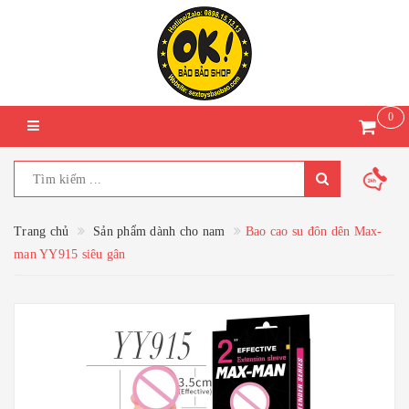
0
Trang chủ
Sản phẩm dành cho nam
Bao cao su đôn dên Max-
man YY915 siêu gân