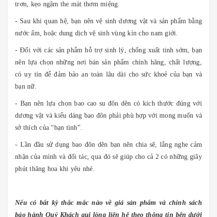
trơn, kẹo ngậm the mát thơm miệng.
- Sau khi quan hệ, bạn nên vệ sinh dương vật và sản phẩm bằng
nước ấm, hoặc dung dịch vệ sinh vùng kín cho nam giới.
- Đối với các sản phẩm hỗ trợ sinh lý, chống xuất tinh sớm, bạn
nên lựa chọn những nơi bán sản phẩm chính hãng, chất lượng,
có uy tín để đảm bảo an toàn lâu dài cho sức khoẻ của bạn và
bạn nữ.
- Bạn nên lựa chọn bao cao su đôn dên có kích thước đúng với
dương vật và kiểu dáng bao đôn phải phù hợp với mong muốn và
sở thích của “bạn tình”.
- Lần đầu sử dụng bao đôn dên bạn nên chia sẽ, lắng nghe cảm
nhận của mình và đối tác, qua đó sẽ giúp cho cả 2 có những giây
phút thăng hoa khi yêu nhé.
Nếu có bất kỳ thắc mắc nào về giá sản phẩm và chính sách
bảo hành Quý Khách qui lòng liên hệ theo thông tin bên dưới