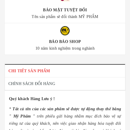
BẢO MẬT TUYỆT ĐỐI
Tên sản phẩm sẽ đổi thành MỸ PHẨM
BẢO BẢO SHOP
10 năm kinh nghiệm trong nghành
CHI TIẾT SẢN PHẨM
CHÍNH SÁCH ĐỔI HÀNG
Quý khách Hàng
Lưu ý !
*
Tất cả tên của các sản phẩm sẽ được tự động thay thế bằng
" Mỹ Phẩm "
trên phiếu gửi hàng nhằm mục đích bảo vệ sự
riêng tư của quý khách, nên việc giao nhận hàng hóa tuyệt đối