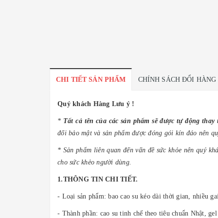
CHI TIẾT SẢN PHẨM
CHÍNH SÁCH ĐỔI HÀNG
Quý khách Hàng Lưu ý !
*
Tất cả tên của các sản phẩm sẽ được tự động tha
đối bảo mật và sản phẩm được đóng gói kín đáo nên qu
* Sản phẩm liên quan đến vấn đề sức khỏe nên quý khá
cho sức khẻo người dùng.
1.THÔNG TIN CHI TIẾT.
- Loại sản phẩm: bao cao su kéo dài thời gian, nhiều ga
- Thành phần: cao su tinh chế theo tiêu chuẩn Nhật, gel