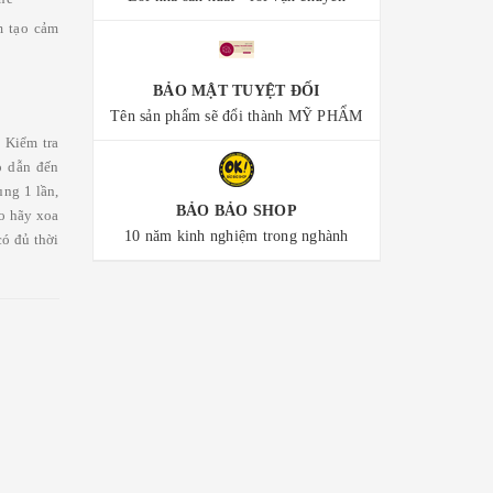
m tạo cảm
BẢO MẬT TUYỆT ĐỐI
Tên sản phẩm sẽ đổi thành MỸ PHẨM
. Kiểm tra
o dẫn đến
ùng 1 lần,
BẢO BẢO SHOP
ào hãy xoa
10 năm kinh nghiệm trong nghành
có đủ thời