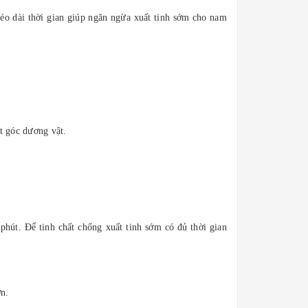
éo dài thời gian giúp ngăn ngừa xuất tinh sớm cho nam
t góc dương vật.
phút. Để tinh chất chống xuất tinh sớm có đủ thời gian
ơn.