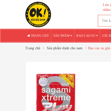
Lưu ý
nhằm 
TRANG CHỦ
SẢN PHẨM
BAO CAO SU
GEL 
Trang chủ
Sản phẩm dành cho nam
Bao cao su gân