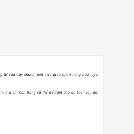
g tư của quý khách, nên việc giao nhận hàng hóa tuyệt
n, địa chỉ bán hàng cụ thể để đảm bảo an toàn lâu dài