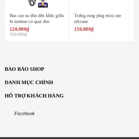
Bao cao su đôn dên khúc giữa
Trứng rung plug mizz zee
bi meleon có quai đeo
silicone
120.000₫
150.000₫
150.000₫
BẢO BẢO SHOP
DANH MỤC CHÍNH
HỔ TRỢ KHÁCH HÀNG
Facebook