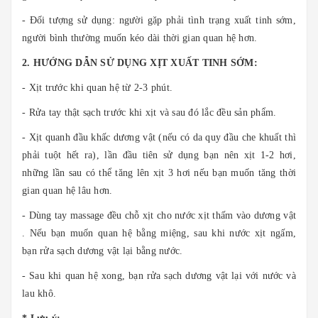
- Đối tượng sử dụng: người gặp phải tình trạng xuất tinh sớm,
người bình thường muốn kéo dài thời gian quan hệ hơn.
2. HƯỚNG DẪN SỬ DỤNG XỊT XUẤT TINH SỚM:
- Xịt trước khi quan hệ từ 2-3 phút.
- Rửa tay thật sạch trước khi xịt và sau đó lắc đều sản phẩm.
- Xịt quanh đầu khấc dương vật (nếu có da quy đầu che khuất thì
phải tuột hết ra), lần đầu tiên sử dụng bạn nên xịt 1-2 hơi,
những lần sau có thể tăng lên xịt 3 hơi nếu bạn muốn tăng thời
gian quan hệ lâu hơn.
- Dùng tay massage đều chỗ xịt cho nước xịt thấm vào dương vật
. Nếu bạn muốn quan hệ bằng miệng, sau khi nước xịt ngấm,
bạn rửa sạch dương vật lại bằng nước.
- Sau khi quan hệ xong, bạn rửa sạch dương vật lại với nước và
lau khô.