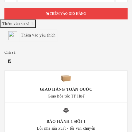
THÊM VÀO GIỎ HÀNG
Thêm vào yêu thích
Chia sẻ:
GIAO HÀNG TOÀN QUỐC
Giao hỏa tốc TP Huế
BẢO HÀNH 1 ĐỔI 1
Lỗi nhà sản xuất - lỗi vận chuyển