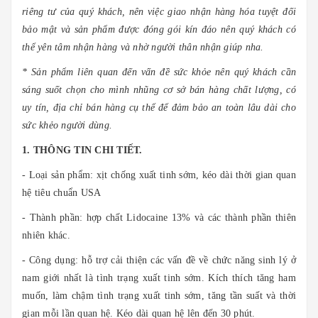
riêng tư của quý khách, nên việc giao nhận hàng hóa tuyệt đối
bảo mật và sản phẩm được đóng gói kín đáo nên quý khách có
thể yên tâm nhận hàng và nhờ người thân nhận giúp nha.
* Sản phẩm liên quan đến vấn đề sức khỏe nên quý khách cần
sáng suốt chọn cho mình nhũng cơ sở bán hàng chất lượng, có
uy tín, địa chỉ bán hàng cụ thể để đảm bảo an toàn lâu dài cho
sức khẻo người dùng.
1. THÔNG TIN CHI TIẾT.
- Loại sản phẩm: xịt chống xuất tinh sớm, kéo dài thời gian quan
hệ tiêu chuẩn USA
- Thành phần: hợp chất Lidocaine 13% và các thành phần thiên
nhiên khác.
- Công dụng: hỗ trợ cải thiện các vấn đề về chức năng sinh lý ở
nam giới nhất là tình trạng xuất tinh sớm. Kích thích tăng ham
muốn, làm chậm tình trạng xuất tinh sớm, tăng tần suất và thời
gian mỗi lần quan hệ. Kéo dài quan hệ lên đến 30 phút.