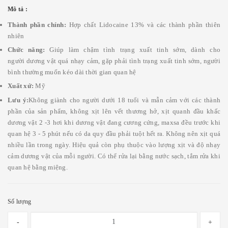
Mô tả :
Thành phần chính:
Hợp chất Lidocaine 13% và các thành phần thiên
nhiên
Chức năng:
Giúp làm chậm tình trạng xuất tinh sớm, dành cho
người dương vật quá nhạy cảm, gặp phải tình trạng xuất tinh sớm, người
bình thường muốn kéo dài thời gian quan hệ
Xuất xứ:
Mỹ
Lưu ý:
Không giành cho người dưới 18 tuổi và mẫn cảm với các thành
phần của sản phẩm, không xịt lên vết thương hở, xịt quanh đầu khấc
dương vật 2 -3 hơi khi dương vật đang cương cứng, maxsa đều trước khi
quan hệ 3 - 5 phút nếu có da quy đầu phải tuột hết ra. Không nên xịt quá
nhiều lần trong ngày. Hiệu quả còn phụ thuộc vào lượng xịt và độ nhạy
cảm dương vật của mỗi người. Có thể rửa lại bằng nước sạch, tắm rửa khi
quan hệ bằng miệng.
Số lượng
-
+