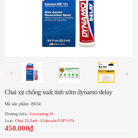
Chai xịt chống xuất tinh sớm dynamo delay
Mã sản phẩm:
B034
Thương hiệu:
Screaming O
Loại:
Chai 22,2ml - Lidocain USP 13%
450.000₫