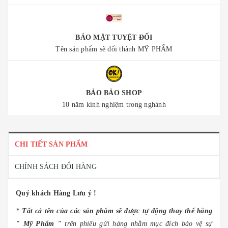
BẢO MẬT TUYỆT ĐỐI
Tên sản phẩm sẽ đổi thành MỸ PHẨM
BẢO BẢO SHOP
10 năm kinh nghiệm trong nghành
CHI TIẾT SẢN PHẨM
CHÍNH SÁCH ĐỔI HÀNG
Quý khách Hàng Lưu ý !
*
Tất cả tên của các sản phẩm sẽ được tự động thay thế bằng
" Mỹ Phẩm "
trên phiếu gửi hàng nhằm mục đích bảo vệ sự