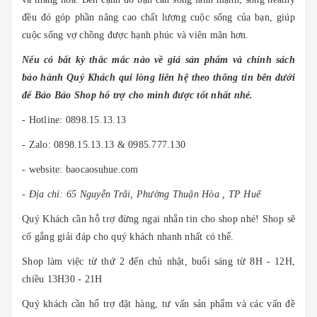
đều đó góp phần nâng cao chất lượng cuộc sống của bạn, giúp
cuộc sống vợ chồng được hạnh phúc và viên mãn hơn.
Nếu có bất kỳ thắc mắc nào về giá sản phẩm và chính sách
bảo hành Quý Khách qui lòng liên hệ theo thông tin bên dưới
để Bảo Bảo Shop hổ trợ cho mình được tốt nhất nhé.
- Hotline: 0898.15.13.13
- Zalo: 0898.15.13.13 & 0985.777.130
- website: baocaosuhue.com
- Địa chỉ: 65 Nguyễn Trãi, Phường Thuận Hòa , TP Huế
Quý Khách cần hỗ trợ đừng ngại nhắn tin cho shop nhé! Shop sẽ
cố gắng giải đáp cho quý khách nhanh nhất có thể.
Shop làm việc từ thứ 2 đến chủ nhật, buổi sáng từ 8H - 12H,
chiều 13H30 - 21H
Quý khách cần hổ trợ đặt hàng, tư vấn sản phẩm và các vấn đề