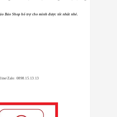
Bảo Bảo Shop hổ trợ cho mình được tốt nhất nhé.
tline/Zalo: 0898.15.13.13