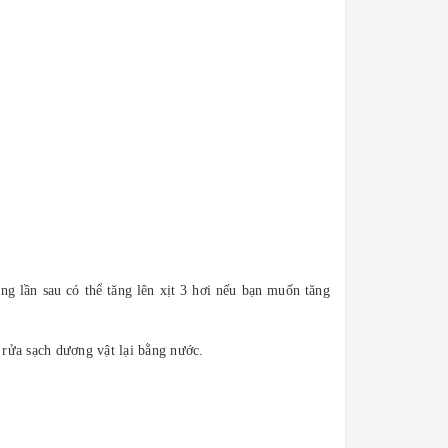
ững lần sau có thể tăng lên xịt 3 hơi nếu bạn muốn tăng
rửa sạch dương vật lại bằng nước.