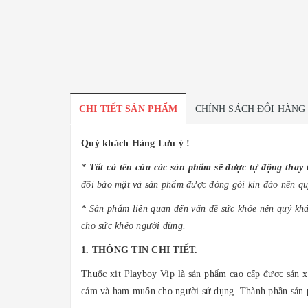
CHI TIẾT SẢN PHẨM
CHÍNH SÁCH ĐỔI HÀNG
Quý khách Hàng Lưu ý !
*
Tất cả tên của các sản phẩm sẽ được tự động tha
đối bảo mật và sản phẩm được đóng gói kín đáo nên qu
* Sản phẩm liên quan đến vấn đề sức khỏe nên quý khá
cho sức khẻo người dùng.
1. THÔNG TIN CHI TIẾT.
Thuốc xịt Playboy Vip là sản phẩm cao cấp được sản xu
cảm và ham muốn cho người sử dụng. Thành phần sản 