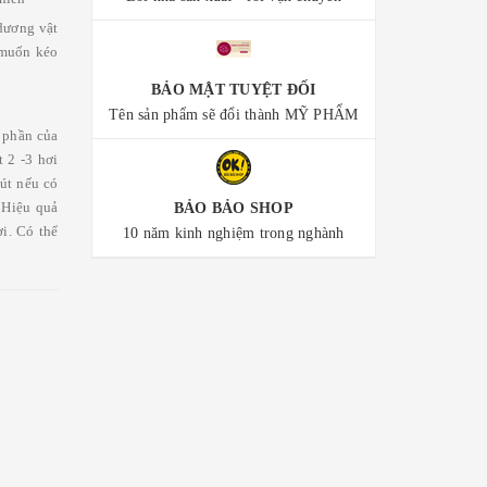
dương vật
 muốn kéo
BẢO MẬT TUYỆT ĐỐI
Tên sản phẩm sẽ đổi thành MỸ PHẨM
 phần của
 2 -3 hơi
út nếu có
. Hiệu quả
BẢO BẢO SHOP
i. Có thể
10 năm kinh nghiệm trong nghành