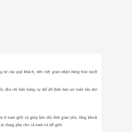
g tư của quý khách, nên việc giao nhận hàng hóa tuyệt
n, địa chỉ bán hàng cụ thể để đảm bảo an toàn lâu dài
m ở nam giới và giúp kéo dài thời gian yêu, tăng khoái
c dụng phụ cho cả nam và nữ giới.