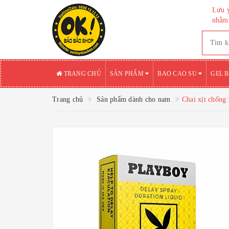
Lưu ý
nhằm 
TRANG CHỦ
SẢN PHẨM
BAO CAO SU
GEL 
Trang chủ
Sản phẩm dành cho nam
Chai xịt chống