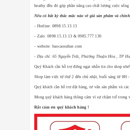
heathy đều đó góp phần nâng cao chất lượng cuộc sống
Nếu có bất kỳ thắc mắc nào về giá sản phẩm và chính
- Hotline: 0898.15.13.13
- Zalo: 0898.15.13.13 & 0985.777.130
- website: baocaosuhue.com
- Địa chỉ: 65 Nguyễn Trãi, Phường Thuận Hòa , TP H
Quý Khách cần hỗ trợ đừng ngại nhắn tin cho shop nhé!
Shop làm việc từ thứ 2 đến chủ nhật, buổi sáng từ 8H 
Quý khách cần hổ trợ đặt hàng, tư vấn sản phẩm và các 
Mong quý khách hàng thông cảm vì sự chậm trể trong vi
Rất cảm ơn quý khách hàng !