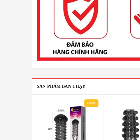
SẢN PHẨM BÁN CHẠY
-20%
-20%