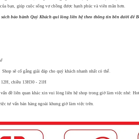
 của bạn, giúp cuộc sống vợ chồng được hạnh phúc và viên mãn hơn.
 sách bảo hành Quý Khách qui lòng liên hệ theo thông tin bên dưới để 
uế
 Shop sẽ cố gắng giải đáp cho quý khách nhanh nhất có thể.
- 12H, chiều 13H30 - 21H
vấn đề liên quan khác xin vui lòng liên hệ shop trong giờ làm việc nhé: Ho
ệc tư vấn bán hàng ngoài khung giờ làm việc trên.