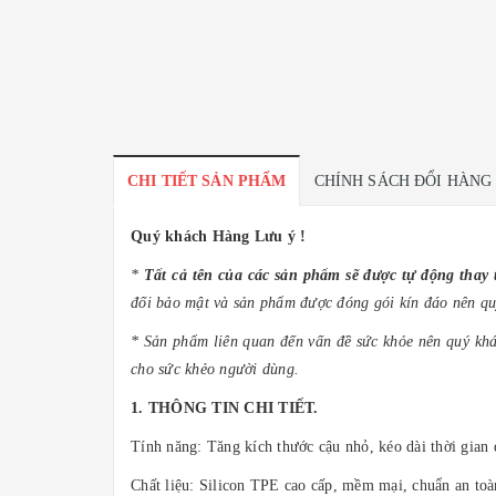
CHI TIẾT SẢN PHẨM
CHÍNH SÁCH ĐỔI HÀNG
Quý khách Hàng
Lưu ý !
*
Tất cả tên của các sản phẩm sẽ được tự động tha
đối bảo mật và sản phẩm được đóng gói kín đáo nên qu
* Sản phẩm liên quan đến vấn đề sức khỏe nên quý khá
cho sức khẻo người dùng.
1. THÔNG TIN CHI TIẾT.
Tính năng: Tăng kích thước cậu nhỏ, kéo dài thời gian
Chất liệu: Silicon TPE cao cấp, mềm mại, chuẩn an toà