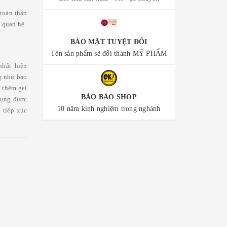
 toàn thân
 quan hệ.
BẢO MẬT TUYỆT ĐỐI
Tên sản phẩm sẽ đổi thành MỸ PHẨM
nhất hiện
g như bao
g thêm gel
BẢO BẢO SHOP
dụng được
10 năm kinh nghiệm trong nghành
 tiếp xúc