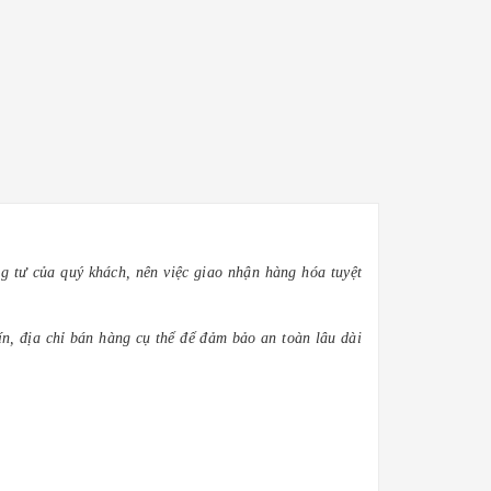
g tư của quý khách, nên việc giao nhận hàng hóa tuyệt
n, địa chỉ bán hàng cụ thể để đảm bảo an toàn lâu dài