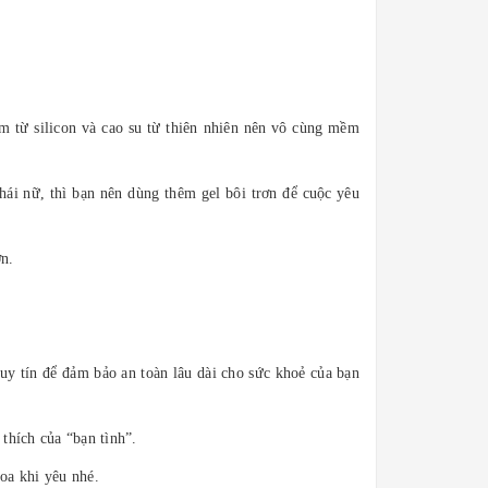
àm từ silicon và cao su từ thiên nhiên nên vô cùng mềm
hái nữ, thì bạn nên dùng thêm gel bôi trơn để cuộc yêu
ơn.
uy tín để đảm bảo an toàn lâu dài cho sức khoẻ của bạn
thích của “bạn tình”.
oa khi yêu nhé.