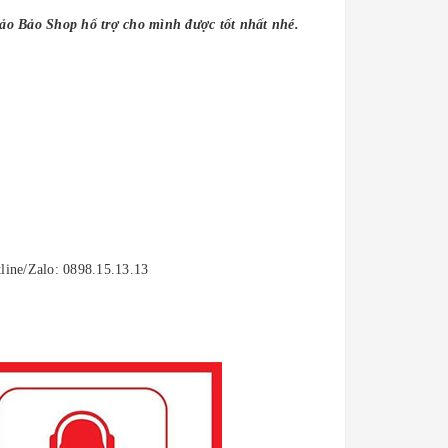
Bảo Bảo Shop hổ trợ cho mình được tốt nhất nhé.
tline/Zalo: 0898.15.13.13