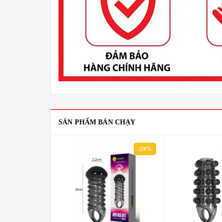
SẢN PHẨM BÁN CHẠY
-20%