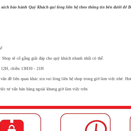
 sách bảo hành Quý Khách qui lòng liên hệ theo thông tin bên dưới để 
uế
 Shop sẽ cố gắng giải đáp cho quý khách nhanh nhất có thể.
- 12H, chiều 13H30 - 21H
vấn đề liên quan khác xin vui lòng liên hệ shop trong giờ làm việc nhé: Ho
ệc tư vấn bán hàng ngoài khung giờ làm việc trên.