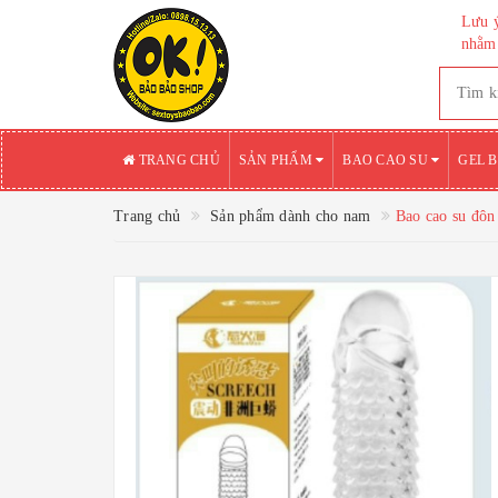
Lưu ý
nhằm 
TRANG CHỦ
SẢN PHẨM
BAO CAO SU
GEL 
Trang chủ
Sản phẩm dành cho nam
Bao cao su đôn