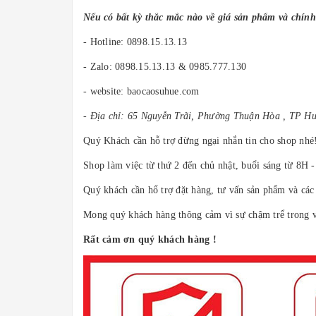
Nếu có bất kỳ thắc mắc nào về giá sản phẩm và chính
- Hotline: 0898.15.13.13
- Zalo: 0898.15.13.13 & 0985.777.130
- website: baocaosuhue.com
- Địa chỉ: 65 Nguyễn Trãi, Phường Thuận Hòa , TP H
Quý Khách cần hỗ trợ đừng ngại nhắn tin cho shop nhé!
Shop làm việc từ thứ 2 đến chủ nhật, buổi sáng từ 8H 
Quý khách cần hổ trợ đặt hàng, tư vấn sản phẩm và các 
Mong quý khách hàng thông cảm vì sự chậm trể trong vi
Rất cảm ơn quý khách hàng !